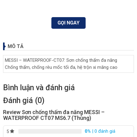
GỌI NGAY
MÔ TẢ
MESSI – WATERPROOF-CT07: Sơn chống thấm đa năng
Chống thấm, chống rêu mốc tối đa, hệ trộn xi măng cao
Bình luận và đánh giá
Đánh giá (0)
Review Sơn chống thấm đa năng MESSI –
WATERPROOF CT07 MS6.7 (Thùng)
0%
| 0 đánh giá
5