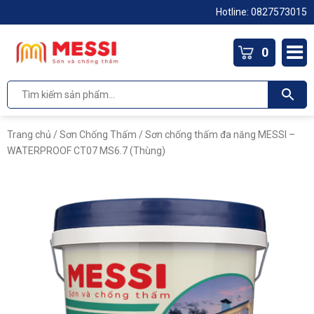
Hotline: 0827573015
0
Trang chủ
/
Sơn Chống Thấm
/ Sơn chống thấm đa năng MESSI –
WATERPROOF CT07 MS6.7 (Thùng)