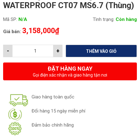
WATERPROOF CT07 MS6.7 (Thùng)
Mã SP:
N/A
Tình trạng:
Còn hàng
3,158,000
₫
Giá bán:
-
+
THÊM VÀO GIỎ
ĐẶT HÀNG NGAY
Gọi điện xác nhận và giao hàng tận nơi
Giao hàng toàn quốc
Đổi hàng 15 ngày miễn phí
Đảm bảo chính hãng