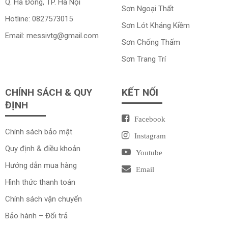
Q. Hà Đông, TP. Hà Nội
Sơn Ngoại Thất
Hotline:
0827573015
Sơn Lót Kháng Kiềm
Email:
messivtg@gmail.com
Sơn Chống Thấm
Sơn Trang Trí
CHÍNH SÁCH & QUY
KẾT NỐI
ĐỊNH
Facebook
Chính sách bảo mật
Instagram
Quy định & điều khoản
Youtube
Hướng dẫn mua hàng
Email
Hình thức thanh toán
Chính sách vận chuyển
Bảo hành – Đổi trả