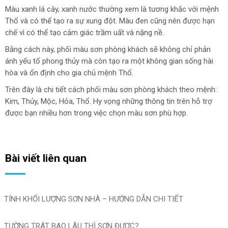
Màu xanh lá cây, xanh nước thường xem là tương khắc với mệnh
Thổ và có thể tạo ra sự xung đột. Màu đen cũng nên được hạn
chế vì có thể tạo cảm giác trầm uất và nặng nề.
Bằng cách này, phối màu sơn phòng khách sẽ không chỉ phản
ánh yếu tố phong thủy mà còn tạo ra một không gian sống hài
hòa và ổn định cho gia chủ mệnh Thổ.
Trên đây là chi tiết cách phối màu sơn phòng khách theo mệnh:
Kim, Thủy, Mộc, Hỏa, Thổ. Hy vọng những thông tin trên hỗ trợ
được bạn nhiều hơn trong việc chọn màu sơn phù hợp.
Bài viết liên quan
TÍNH KHỐI LƯỢNG SƠN NHÀ – HƯỚNG DẪN CHI TIẾT
TƯỜNG TRÁT BAO LÂU THÌ SƠN ĐƯỢC?