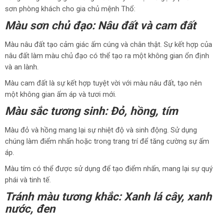
sơn phòng khách cho gia chủ mệnh Thổ:
Màu sơn chủ đạo: Nâu đất và cam đất
Màu nâu đất tạo cảm giác ấm cúng và chân thật. Sự kết hợp của
nâu đất làm màu chủ đạo có thể tạo ra một không gian ổn định
và an lành.
Màu cam đất là sự kết hợp tuyệt vời với màu nâu đất, tạo nên
một không gian ấm áp và tươi mới.
Màu sắc tương sinh: Đỏ, hồng, tím
Màu đỏ và hồng mang lại sự nhiệt độ và sinh động. Sử dụng
chúng làm điểm nhấn hoặc trong trang trí để tăng cường sự ấm
áp.
Màu tím có thể được sử dụng để tạo điểm nhấn, mang lại sự quý
phái và tinh tế.
Tránh màu tương khắc: Xanh lá cây, xanh
nước, đen