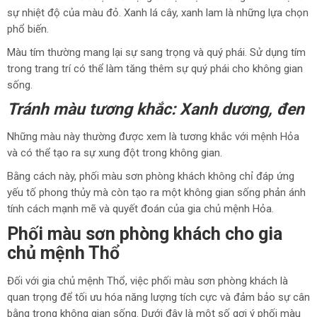
sự nhiệt độ của màu đỏ. Xanh lá cây, xanh lam là những lựa chọn
phổ biến.
Màu tím thường mang lại sự sang trọng và quý phái. Sử dụng tím
trong trang trí có thể làm tăng thêm sự quý phái cho không gian
sống.
Tránh màu tương khắc: Xanh dương, đen
Những màu này thường được xem là tương khắc với mệnh Hỏa
và có thể tạo ra sự xung đột trong không gian.
Bằng cách này, phối màu sơn phòng khách không chỉ đáp ứng
yếu tố phong thủy mà còn tạo ra một không gian sống phản ánh
tính cách mạnh mẽ và quyết đoán của gia chủ mệnh Hỏa.
Phối màu sơn phòng khách cho gia
chủ mệnh Thổ
Đối với gia chủ mệnh Thổ, việc phối màu sơn phòng khách là
quan trọng để tối ưu hóa năng lượng tích cực và đảm bảo sự cân
bằng trong không gian sống. Dưới đây là một số gợi ý phối màu