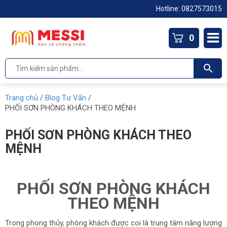
Hotline: 0827573015
0
Trang chủ
/
Blog Tư Vấn
/
PHỐI SƠN PHÒNG KHÁCH THEO MỆNH
PHỐI SƠN PHÒNG KHÁCH THEO
MỆNH
PHỐI SƠN PHÒNG KHÁCH
THEO MỆNH
Trong phong thủy, phòng khách được coi là trung tâm năng lượng