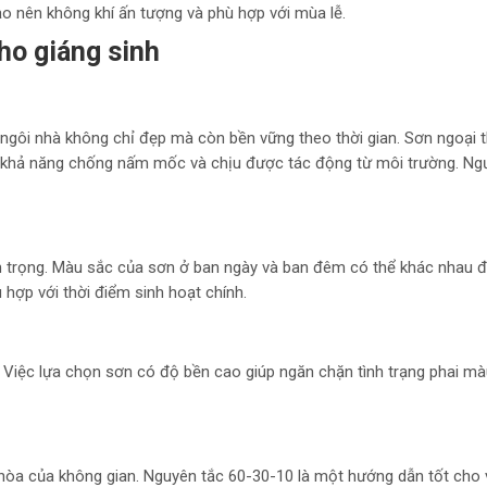
o nên không khí ấn tượng và phù hợp với mùa lễ.
ho giáng sinh
ngôi nhà không chỉ đẹp mà còn bền vững theo thời gian. Sơn ngoại t
khả năng chống nấm mốc và chịu được tác động từ môi trường. Ngư
 trọng. Màu sắc của sơn ở ban ngày và ban đêm có thể khác nhau đá
hợp với thời điểm sinh hoạt chính.
 Việc lựa chọn sơn có độ bền cao giúp ngăn chặn tình trạng phai mà
hòa của không gian. Nguyên tắc 60-30-10 là một hướng dẫn tốt cho 