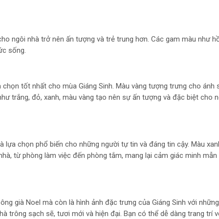
cho ngôi nhà trở nên ấn tượng và trẻ trung hơn. Các gam màu như hồ
ức sống.
a chọn tốt nhất cho mùa Giáng Sinh. Màu vàng tượng trưng cho ánh
 như trắng, đỏ, xanh, màu vàng tạo nên sự ấn tượng và đặc biệt cho 
là lựa chọn phổ biến cho những người tự tin và đáng tin cậy. Màu xa
i nhà, từ phòng làm việc đến phòng tắm, mang lại cảm giác minh mẫn
 ông già Noel mà còn là hình ảnh đặc trưng của Giáng Sinh với nhữn
 trông sạch sẽ, tươi mới và hiện đại. Bạn có thể dễ dàng trang trí v