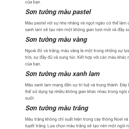
của bạn.
Sơn tường màu pastel
Màu pastel với sự nhẹ nhàng và ngọt ngào có thể làm 
xanh lam sẽ tạo nên một không gian tươi mới và đầy s
Sơn tường màu vàng
Ngoài đỏ và trắng, màu vàng là một trong những sự lự
trời, sự đầy đủ và sung túc. Kết hợp với các màu khác
của bạn.
Sơn tường màu xanh lam
Màu xanh lam mang đến sự trí tuệ và trung thành. Đây 
thể sử dụng tại nhiều không gian khác nhau trong ngô
suốt.
Sơn tường màu trắng
Màu trắng không chỉ xuất hiện trong cây thông Noel và
tuyết trắng. Lựa chọn màu trắng sẽ tạo nên một ngôi nhà