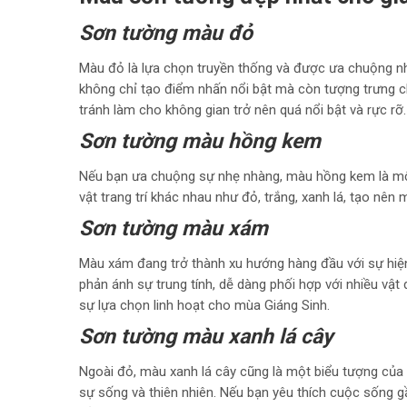
Sơn tường màu đỏ
Màu đỏ là lựa chọn truyền thống và được ưa chuộng n
không chỉ tạo điểm nhấn nổi bật mà còn tượng trưng c
tránh làm cho không gian trở nên quá nổi bật và rực rỡ
Sơn tường màu hồng kem
Nếu bạn ưa chuộng sự nhẹ nhàng, màu hồng kem là một 
vật trang trí khác nhau như đỏ, trắng, xanh lá, tạo nên
Sơn tường màu xám
Màu xám đang trở thành xu hướng hàng đầu với sự hiện
phản ánh sự trung tính, dễ dàng phối hợp với nhiều vậ
sự lựa chọn linh hoạt cho mùa Giáng Sinh.
Sơn tường màu xanh lá cây
Ngoài đỏ, màu xanh lá cây cũng là một biểu tượng của
sự sống và thiên nhiên. Nếu bạn yêu thích cuộc sống g